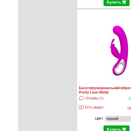
Купить
Багатофункціональний вібрат
Pretty Love Webb
Отзывы (1)
Е
Есть видео
Ц
Цвет:
Купить