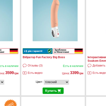
Вібратор Fun Factory Big Boss
Інтерактивни
Svakom Emm
Отзывы (3)
Добавить
сть в наличии
Есть в наличии
3599
3399
Есть видео
Есть виде
ена:
грн
Цена:
грн
Цвет:
Купить