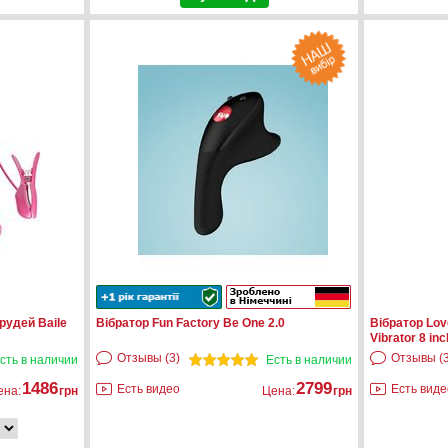
рудей Baile
Вібратор Fun Factory Be One 2.0
Вібратор Love
Vibrator 8 inc
Отзывы (3)
Отзывы (3
сть в наличии
Есть в наличии
1486
2799
Есть видео
Есть виде
ена:
грн
Цена:
грн