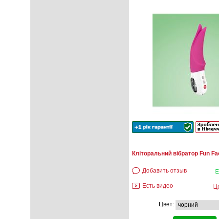
Кліторальний вібратор Fun Fac
Добавить отзыв
Е
Есть видео
Ц
Цвет: