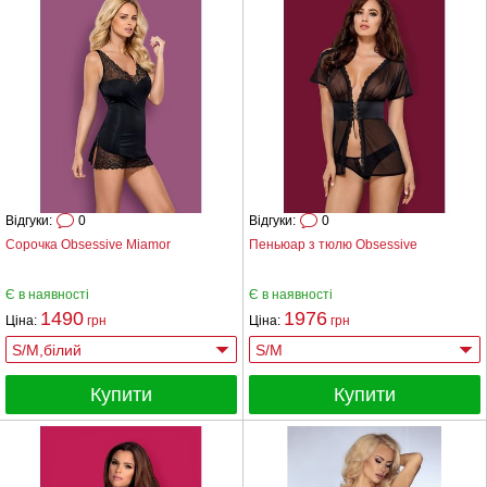
Відгуки:
0
Відгуки:
0
Сорочка Obsessive Miamor
Пеньюар з тюлю Obsessive
Є в наявності
Є в наявності
1490
1976
Ціна:
грн
Ціна:
грн
Купити
Купити