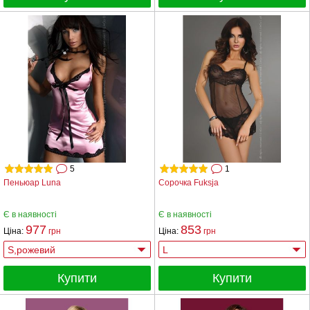
5
1
Пеньюар Luna
Сорочка Fuksja
Є в наявності
Є в наявності
977
853
Ціна:
грн
Ціна:
грн
Купити
Купити