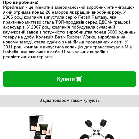
Про виробника:
Pipedream - це іменитий американський виробник інтим-іграшок,
який отримав понад 20 нагород як кращий виробник року. У
2005 році компанія випустила серію Fetish Fantasy, яка
практично миттєво стала ТОП-продажів серед БДСМ-іграшок і
аксесуарів. У 2007 році компанія побудувала сучасний
каучуковий завод з потужністю виробництва понад 5000 одиниць
товару на добу. Колекція Basix Rubber Works, вироблена на
новому заводі, стала однією з найбільш продаваних у світі. У
2011 році компанія випустила колекцію для транссексуалів Mia
Isabella, яка включає в себе 11 унікальних виробів з
реалістичних матеріалів.
Купити
З цим товаром також купують