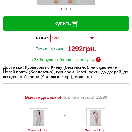
Купить
Размер:
1292
грн.
Есть в наличии
+25 бонусных баллов за покупку
Доставка:
Курьером по Киеву (
бесплатно
), на отделение
Новой почты (
бесплатно
), курьером Новой почты до дверей, до
склада по Украине (Автолюкс и др.), Укрпочта.
Вместе дешевле!
Код комплекта: 11290
+
Пижама Livia
Пижама Livia