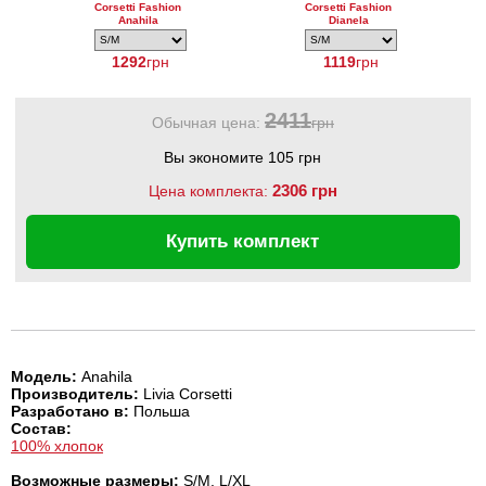
Corsetti Fashion
Corsetti Fashion
Anahila
Dianela
1292
грн
1119
грн
2411
Обычная цена:
грн
Вы экономите 105 грн
2306 грн
Цена комплекта:
Купить комплект
Модель:
Anahila
Производитель:
Livia Corsetti
Разработано в:
Польша
Состав:
100% хлопок
Возможные размеры:
S/M, L/XL