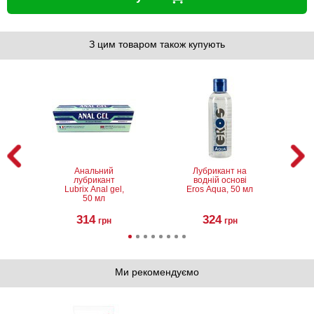
З цим товаром також купують
Анальний
Лубрикант на
лубрикант
водній основі
Lubrix Anal gel,
Eros Aqua, 50 мл
50 мл
314
324
грн
грн
Ми рекомендуємо